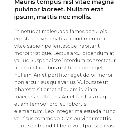
Mauris tempus nisl vitae magna
pulvinar laoreet. Nullam erat
ipsum, mattis nec mollis.
Et netus et malesuada fames ac turpis
egestas. Id venenatis a condimentum
vitae sapien pellentesque habitant
morbi tristique. Lectus arcu bibendum at
varius. Suspendisse interdum consectetur
libero id faucibus nisl tincidunt eget
nullam. Amet porttitor eget dolor morbi
non arcu risus quis varius. Vulputate ut
pharetra sit amet aliquam id diam
maecenas ultricies. Amet facilisis magna
etiam tempor orci eu lobortis
elementum. Leo integer malesuada nunc
vel risus commodo. Cras pulvinar mattis
nunc sed blandit libero volutpat sed cras.