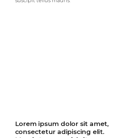
suscipit tellus mauris.
Lorem ipsum dolor sit amet,
consectetur adipiscing elit.