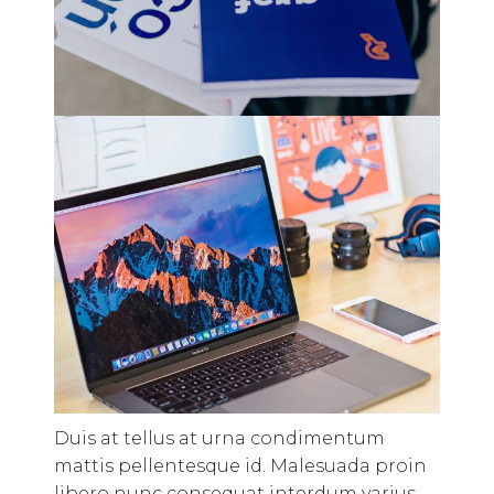
Duis at tellus at urna condimentum
mattis pellentesque id. Malesuada proin
libero nunc consequat interdum varius