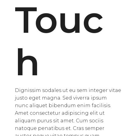
Touc
h
Dignissim sodales ut eu sem integer vitae
justo eget magna. Sed viverra ipsum
nunc aliquet bibendum enim facilisis.
Amet consectetur adipiscing elit ut
aliquam purus sit amet. Cum sociis
natoque penatibus et. Cras semper
auctor neque vitae tempus quam