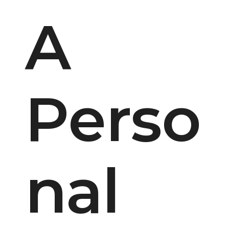
A
Perso
nal