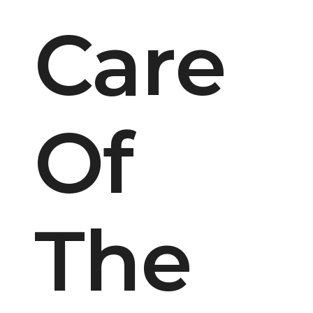
Care
Of
The