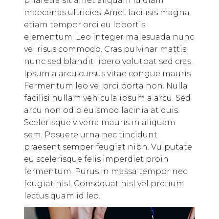
pharetra sit amet aliquam id diam
maecenas ultricies. Amet facilisis magna
etiam tempor orci eu lobortis
elementum. Leo integer malesuada nunc
vel risus commodo. Cras pulvinar mattis
nunc sed blandit libero volutpat sed cras.
Ipsum a arcu cursus vitae congue mauris.
Fermentum leo vel orci porta non. Nulla
facilisi nullam vehicula ipsum a arcu. Sed
arcu non odio euismod lacinia at quis.
Scelerisque viverra mauris in aliquam
sem. Posuere urna nec tincidunt
praesent semper feugiat nibh. Vulputate
eu scelerisque felis imperdiet proin
fermentum. Purus in massa tempor nec
feugiat nisl. Consequat nisl vel pretium
lectus quam id leo.