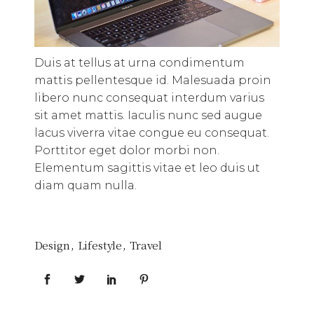
Duis at tellus at urna condimentum
mattis pellentesque id. Malesuada proin
libero nunc consequat interdum varius
sit amet mattis. Iaculis nunc sed augue
lacus viverra vitae congue eu consequat.
Porttitor eget dolor morbi non.
Elementum sagittis vitae et leo duis ut
diam quam nulla.
Design
Lifestyle
Travel