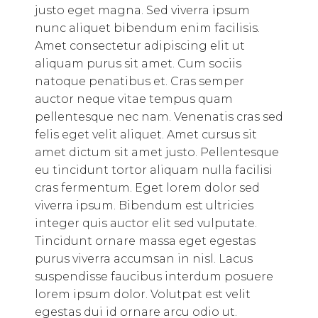
justo eget magna. Sed viverra ipsum
nunc aliquet bibendum enim facilisis.
Amet consectetur adipiscing elit ut
aliquam purus sit amet. Cum sociis
natoque penatibus et. Cras semper
auctor neque vitae tempus quam
pellentesque nec nam. Venenatis cras sed
felis eget velit aliquet. Amet cursus sit
amet dictum sit amet justo. Pellentesque
eu tincidunt tortor aliquam nulla facilisi
cras fermentum. Eget lorem dolor sed
viverra ipsum. Bibendum est ultricies
integer quis auctor elit sed vulputate.
Tincidunt ornare massa eget egestas
purus viverra accumsan in nisl. Lacus
suspendisse faucibus interdum posuere
lorem ipsum dolor. Volutpat est velit
egestas dui id ornare arcu odio ut.