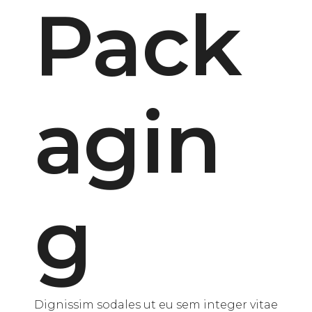
Pack
agin
g
Dignissim sodales ut eu sem integer vitae