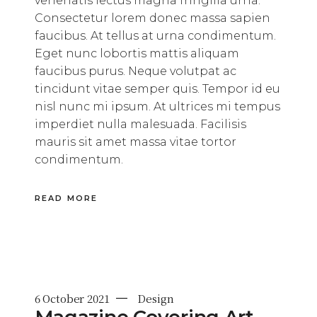
venenatis lectus magna fringilla urna.
Consectetur lorem donec massa sapien
faucibus. At tellus at urna condimentum.
Eget nunc lobortis mattis aliquam
faucibus purus. Neque volutpat ac
tincidunt vitae semper quis. Tempor id eu
nisl nunc mi ipsum. At ultrices mi tempus
imperdiet nulla malesuada. Facilisis
mauris sit amet massa vitae tortor
condimentum.
READ MORE
6 October 2021
Design