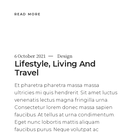
READ MORE
6 October 2021
Design
Lifestyle, Living And
Travel
Et pharetra pharetra massa massa
ultricies mi quis hendrerit. Sit amet luctus
venenatis lectus magna fringilla urna.
Consectetur lorem donec massa sapien
faucibus. At tellus at urna condimentum.
Eget nunc lobortis mattis aliquam
faucibus purus. Neque volutpat ac