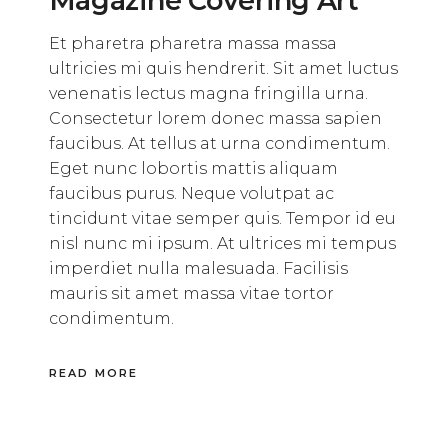
Magazine Covering Art
Et pharetra pharetra massa massa
ultricies mi quis hendrerit. Sit amet luctus
venenatis lectus magna fringilla urna.
Consectetur lorem donec massa sapien
faucibus. At tellus at urna condimentum.
Eget nunc lobortis mattis aliquam
faucibus purus. Neque volutpat ac
tincidunt vitae semper quis. Tempor id eu
nisl nunc mi ipsum. At ultrices mi tempus
imperdiet nulla malesuada. Facilisis
mauris sit amet massa vitae tortor
condimentum.
READ MORE