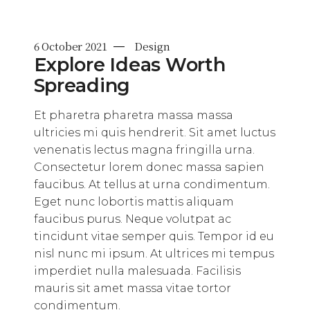
6 October 2021
Design
Explore Ideas Worth
Spreading
Et pharetra pharetra massa massa
ultricies mi quis hendrerit. Sit amet luctus
venenatis lectus magna fringilla urna.
Consectetur lorem donec massa sapien
faucibus. At tellus at urna condimentum.
Eget nunc lobortis mattis aliquam
faucibus purus. Neque volutpat ac
tincidunt vitae semper quis. Tempor id eu
nisl nunc mi ipsum. At ultrices mi tempus
imperdiet nulla malesuada. Facilisis
mauris sit amet massa vitae tortor
condimentum.